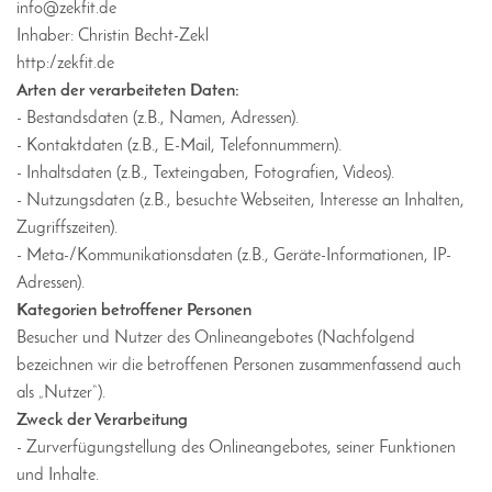
info@zekfit.de
Inhaber: Christin Becht-Zekl
http:/zekfit.de
Arten der verarbeiteten Daten:
- Bestandsdaten (z.B., Namen, Adressen).
- Kontaktdaten (z.B., E-Mail, Telefonnummern).
- Inhaltsdaten (z.B., Texteingaben, Fotografien, Videos).
- Nutzungsdaten (z.B., besuchte Webseiten, Interesse an Inhalten,
Zugriffszeiten).
- Meta-/Kommunikationsdaten (z.B., Geräte-Informationen, IP-
Adressen).
Kategorien betroffener Personen
Besucher und Nutzer des Onlineangebotes (Nachfolgend
bezeichnen wir die betroffenen Personen zusammenfassend auch
als „Nutzer“).
Zweck der Verarbeitung
- Zurverfügungstellung des Onlineangebotes, seiner Funktionen
und Inhalte.