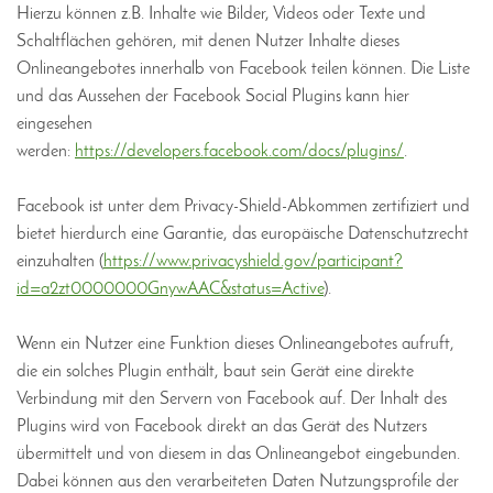
Hierzu können z.B. Inhalte wie Bilder, Videos oder Texte und
Schaltflächen gehören, mit denen Nutzer Inhalte dieses
Onlineangebotes innerhalb von Facebook teilen können. Die Liste
und das Aussehen der Facebook Social Plugins kann hier
eingesehen
werden:
https://developers.facebook.com/docs/plugins/
.
Facebook ist unter dem Privacy-Shield-Abkommen zertifiziert und
bietet hierdurch eine Garantie, das europäische Datenschutzrecht
einzuhalten (
https://www.privacyshield.gov/participant?
id=a2zt0000000GnywAAC&status=Active
).
Wenn ein Nutzer eine Funktion dieses Onlineangebotes aufruft,
die ein solches Plugin enthält, baut sein Gerät eine direkte
Verbindung mit den Servern von Facebook auf. Der Inhalt des
Plugins wird von Facebook direkt an das Gerät des Nutzers
übermittelt und von diesem in das Onlineangebot eingebunden.
Dabei können aus den verarbeiteten Daten Nutzungsprofile der