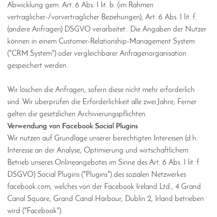
Abwicklung gem. Art. 6 Abs. 1 lit. b. (im Rahmen
vertraglicher-/vorvertraglicher Beziehungen), Art. 6 Abs. 1 lit. f.
(andere Anfragen) DSGVO verarbeitet.. Die Angaben der Nutzer
können in einem Customer-Relationship-Management System
("CRM System") oder vergleichbarer Anfragenorganisation
gespeichert werden.
Wir löschen die Anfragen, sofern diese nicht mehr erforderlich
sind. Wir überprüfen die Erforderlichkeit alle zwei Jahre; Ferner
gelten die gesetzlichen Archivierungspflichten.
Verwendung von Facebook Social Plugins
Wir nutzen auf Grundlage unserer berechtigten Interessen (d.h.
Interesse an der Analyse, Optimierung und wirtschaftlichem
Betrieb unseres Onlineangebotes im Sinne des Art. 6 Abs. 1 lit. f.
DSGVO) Social Plugins ("Plugins") des sozialen Netzwerkes
facebook.com, welches von der Facebook Ireland Ltd., 4 Grand
Canal Square, Grand Canal Harbour, Dublin 2, Irland betrieben
wird ("Facebook").