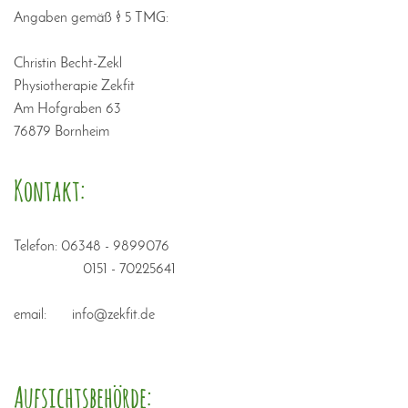
Angaben gemäß § 5 TMG:
Christin Becht-Zekl
Physiotherapie Zekfit
Am Hofgraben 63
76879 Bornheim
Kontakt:
Telefon: 06348 - 9899076
0151 - 70225641
email: info@zekfit.de
Aufsichtsbehörde: