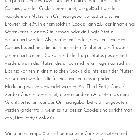
temporäre Cookies, bzw. „Session-Cookies“ oder „transiente
Cookies“, werden Cookies bezeichnet, die gelöscht werden,
nachdem ein Nutzer ein Onlineangebot verlässt und seinen
Browser schließt. In einem solchen Cookie kann z.B. der Inhalt eines
Warenkorbs in einem Onlineshop oder ein Login-Status
gespeichert werden. Als „permanent“ oder „persistent“ werden
Cookies bezeichnet, die auch nach dem Schließen des Browsers
gespeichert bleiben. So kann z.B. der Login-Status gespeichert
werden, wenn die Nutzer diese nach mehreren Tagen aufsuchen.
Ebenso können in einem solchen Cookie die Interessen der Nutzer
gespeichert werden, die für Reichweitenmessung oder
Marketingzwecke verwendet werden. Als „Third-Party-Cookie“
werden Cookies bezeichnet, die von anderen Anbietern als dem
Verantwortlichen, der das Onlineangebot betreibt, angeboten
werden (andernfalls, wenn es nur dessen Cookies sind spricht man
von „First-Party Cookies“).
Wir können temporäre und permanente Cookies einsetzen und