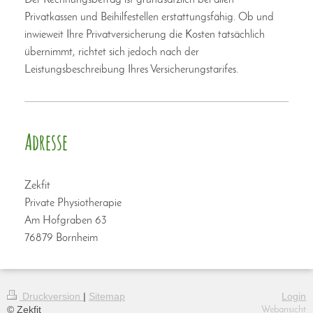
Der Rechnungsbetrag ist grundsätzlich bei allen
Privatkassen und Beihilfestellen erstattungsfähig. Ob und
inwieweit Ihre Privatversicherung die Kosten tatsächlich
übernimmt, richtet sich jedoch nach der
Leistungsbeschreibung Ihres Versicherungstarifes.
Adresse
Zekfit
Private Physiotherapie
Am Hofgraben 63
76879 Bornheim
Druckversion
|
Sitemap
Login
© Zekfit
Webansicht