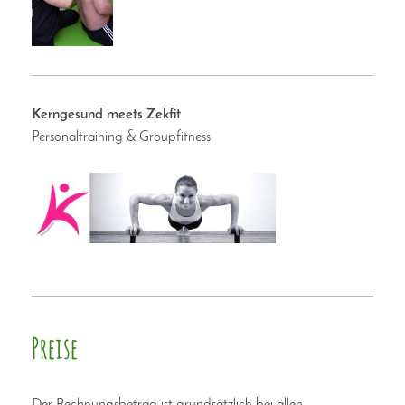
Kerngesund meets Zekfit
Personaltraining & Groupfitness
Preise