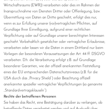
Wirtschaftsraums (EWR)) verarbeiten oder dies im Rahmen der
Inanspruchnahme von Diensten Dritter oder Offenlegung, bzw.
Übermittlung von Daten an Dritte geschieht, erfolgt dies nur,
wenn es zur Erfüllung unserer (vor)vertraglichen Pflichten, auf
Grundlage Ihrer Einwilligung, aufgrund einer rechtlichen
Verpflichtung oder auf Grundlage unserer berechtigten Interessen
geschieht. Vorbehaltlich gesetzlicher oder vertraglicher Erlaubnisse,
verarbeiten oder lassen wir die Daten in einem Drittland nur beim
Vorliegen der besonderen Voraussetzungen der Art. 44 ff. DSGVO
verarbeiten. D.h. die Verarbeitung erfolgt z.B. auf Grundlage
besonderer Garantien, wie der offiziell anerkannten Feststellung
eines der EU entsprechenden Datenschutzniveaus (z.B. für die
USA durch das „Privacy Shield“) oder Beachtung offiziell
anerkannter spezieller vertraglicher Verpflichtungen (so genannte
„Standardvertragsklauseln“).
Rechte der betroffenen Personen
Sie haben das Recht, eine Bestätigung darüber zu verlangen, ob
betreffende Daten verarbeitet werden und auf Auskunft über