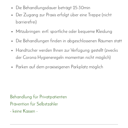
Die Behandlungsdauer beträgt 25-30min
Der Zugang zur Praxis erfolgt über eine Treppe (nicht
barrierefrei)
Mitzubringen: evtl. sportliche oder bequeme Kleidung
Die Behandlungen finden in abgeschlossenen Räumen statt
Handtücher werden Ihnen zur Verfügung gestellt (zwecks
der Corona Hygieneregeln momentan nicht möglich)
Parken auf dem praxiseigenen Parkplatz möglich
Behandlung für Privatpatienten
Prävention für Selbstzahler
- keine Kassen -